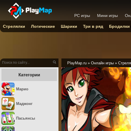
PC игры
Мини игры
Он
Стрелялки
Логические
Шарики
Три в ряд
Бродилки
PlayMap.ru
»
Онлайн игры
»
Стреля
Категории
Марио
Маджонг
Пасьянсы