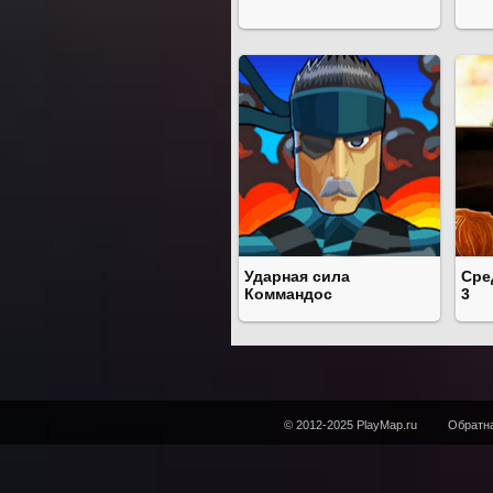
Ударная сила
Сре
Коммандос
3
© 2012-2025 PlayMap.ru
Обратна