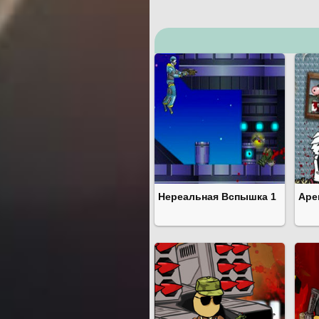
Нереальная Вспышка 1
Аре