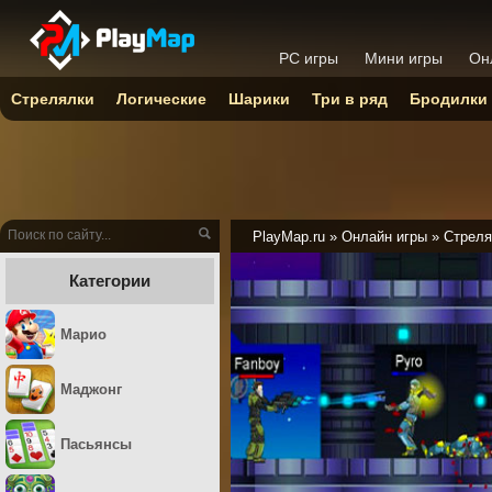
PC игры
Мини игры
Он
Стрелялки
Логические
Шарики
Три в ряд
Бродилки
PlayMap.ru
»
Онлайн игры
»
Стреля
Категории
Марио
Маджонг
Пасьянсы