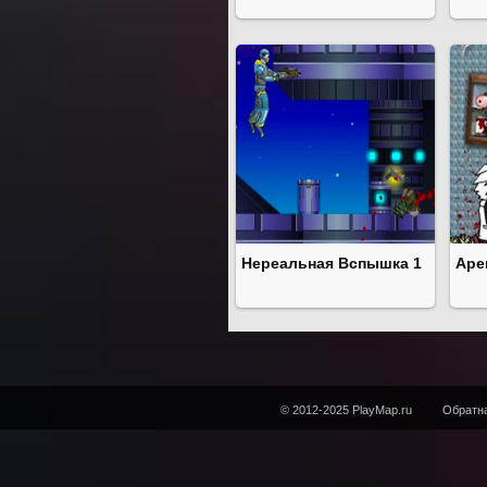
Нереальная Вспышка 1
Аре
© 2012-2025 PlayMap.ru
Обратна