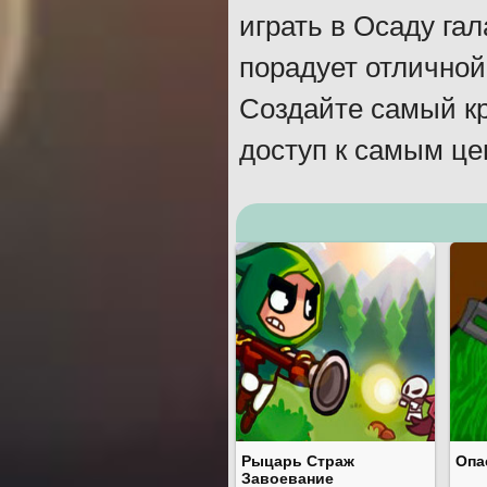
играть в Осаду гал
порадует отличной
Создайте самый кр
доступ к самым ц
Рыцарь Страж
Опа
Завоевание