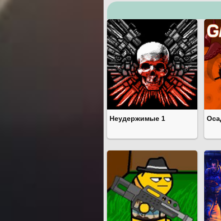
Неудержимые 1
Оса