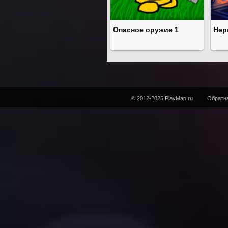
Опасное оружие 1
Нер
© 2012-2025 PlayMap.ru
Обратна