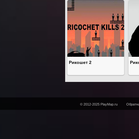
Рикошет 2
Рик
© 2012-2025 PlayMap.ru
Обратна