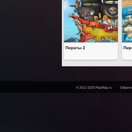
Пираты 2
Пир
© 2012-2025 PlayMap.ru
Обратна