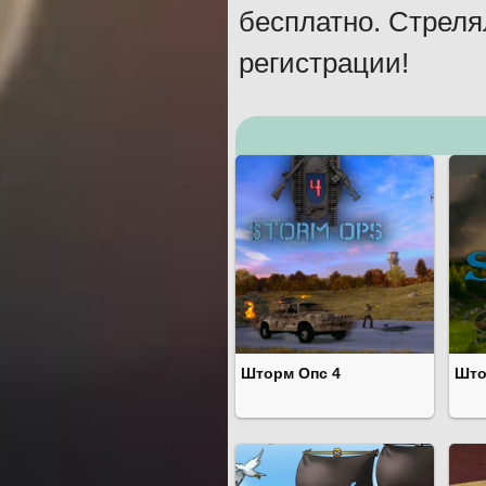
бесплатно. Стреля
регистрации!
Шторм Опс 4
Што