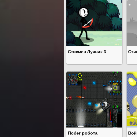
Стикмен Лучник 3
Сти
Побег робота
Вой