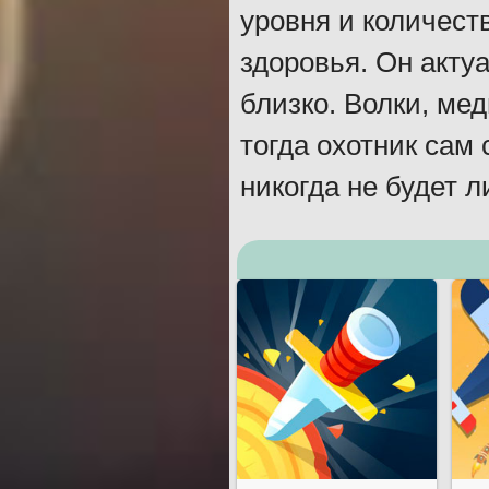
уровня и количеств
здоровья. Он актуа
близко. Волки, ме
тогда охотник сам 
никогда не будет 