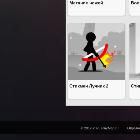
Метание ножей
Вое
Стикмен Лучник 2
Сти
© 2012-2025 PlayMap.ru
Обратна