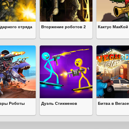
Ударного отряда
Вторжение роботов 2
Кактус МакКой
вры Роботы
Дуэль Стикменов
Битва в Вегасе