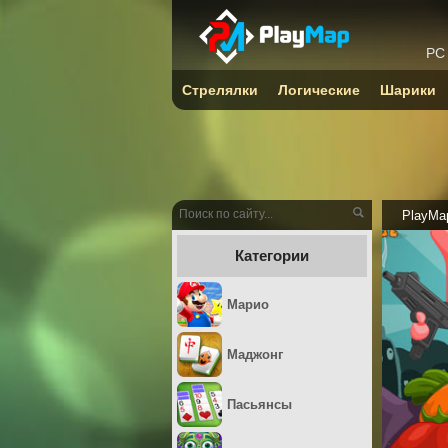
PC
Стрелялки
Логические
Шарики
PlayMa
Категории
Марио
Маджонг
Пасьянсы