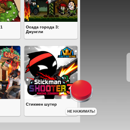
 1
Осада города 3:
Джунгли
Стикмен шутер
НЕ НАЖИМАТЬ!