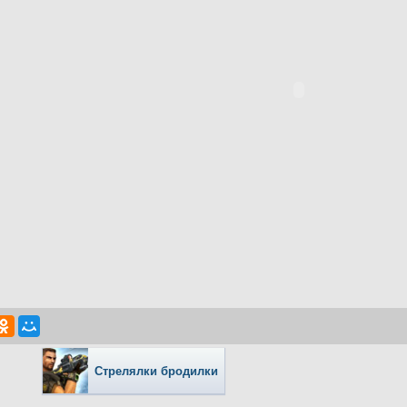
Стрелялки бродилки