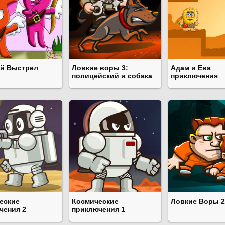
й Выстрел
Ловкие воры 3:
Адам и Ева
полицейский и собака
приключения
еские
Космические
Ловкие Воры 2
чения 2
приключения 1