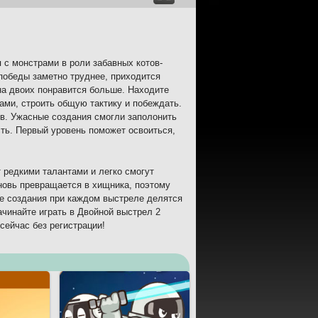
я с монстрами в роли забавных котов-
победы заметно труднее, приходится
на двоих понравится больше. Находите
гами, строить общую тактику и побеждать.
тв. Ужасные создания смогли заполонить
ть. Первый уровень поможет освоиться,
 редкими талантами и легко смогут
новь превращается в хищника, поэтому
е создания при каждом выстреле делятся
ачинайте играть в Двойной выстрел 2
сейчас без регистрации!