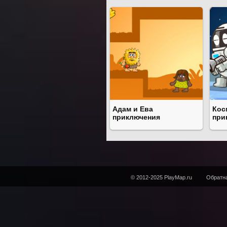
Адам и Ева
Кос
приключения
при
© 2012-2025 PlayMap.ru
Обратна