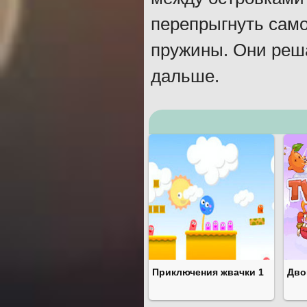
перепрыгнуть само
пружины. Они реша
дальше.
Приключения жвачки 1
Дво