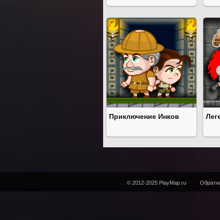
Приключение Инков
Лег
© 2012-2025 PlayMap.ru
Обратна