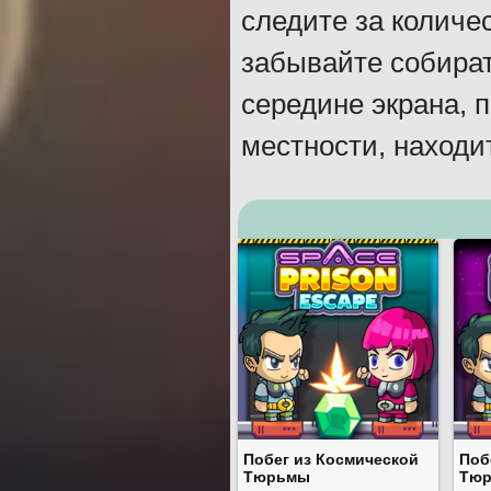
следите за количе
забывайте собират
середине экрана, 
местности, находи
Побег из Космической
Поб
Тюрьмы
Тюр