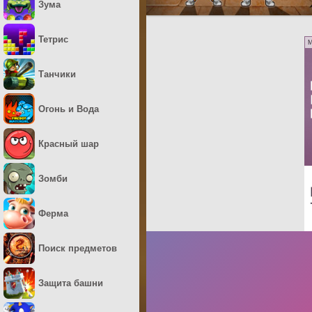
Зума
Тетрис
M
Танчики
Огонь и Вода
Красный шар
Зомби
Ферма
Поиск предметов
Защита башни