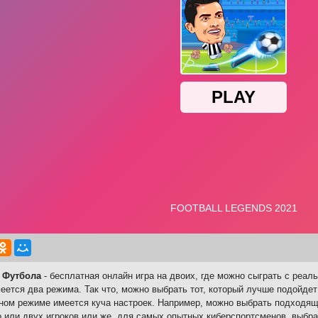
 Футбола
- бесплатная онлайн игра на двоих, где можно сыграть с реал
еется два режима. Так что, можно выбрать тот, который лучше подойдет
ном режиме имеется куча настроек. Например, можно выбрать подходящ
о или двух игроков или же, для самых опытных киберспортсменов, выбра