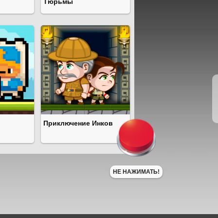
Тюрьмы
Приключение Инков
НЕ НАЖИМАТЬ!