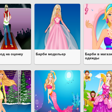
од на оценку
Барби модельер
Барби в магаз
одежды