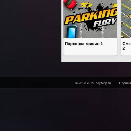
Парковка машин 1
Сме
2
© 2012-2025 PlayMap.ru
Обратна