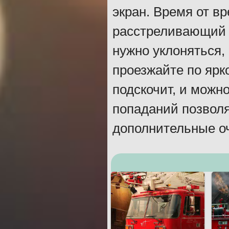
экран. Время от вр
расстреливающий г
нужно уклоняться, 
проезжайте по яр
подскочит, и можно
попаданий позволя
дополнительные оч