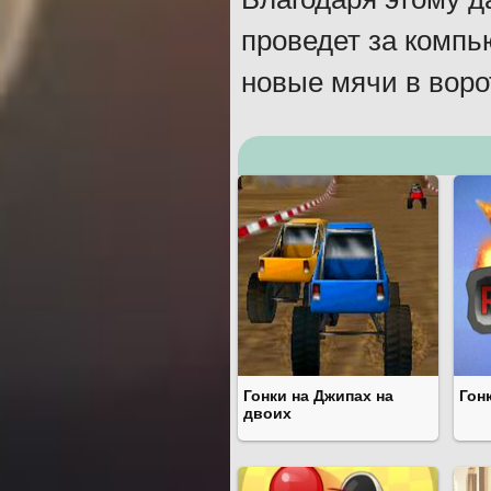
проведет за компь
новые мячи в воро
Гонки на Джипах на
Гон
двоих