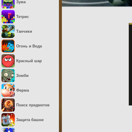
Зума
Тетрис
Танчики
Огонь и Вода
Красный шар
Зомби
Ферма
Поиск предметов
Защита башни