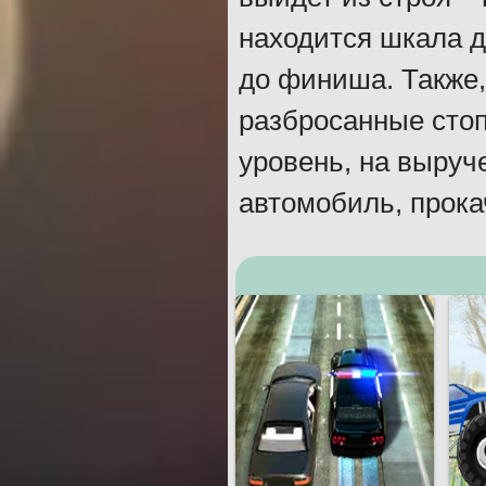
находится шкала д
до финиша. Также,
разбросанные стоп
уровень, на выруч
автомобиль, прока