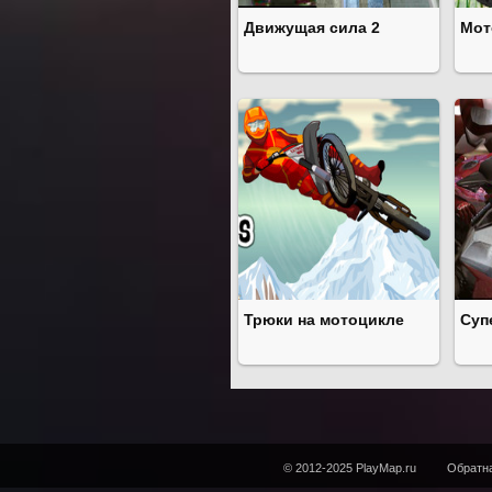
Движущая сила 2
Мот
Трюки на мотоцикле
Суп
© 2012-2025 PlayMap.ru
Обратна