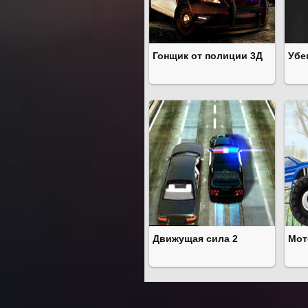
Гонщик от полиции 3Д
Убе
Движущая сила 2
Мот