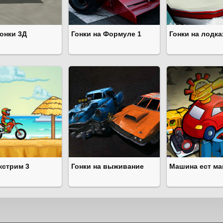
онки 3Д
Гонки на Формуле 1
Гонки на лодка
кстрим 3
Гонки на выживание
Машина ест ма