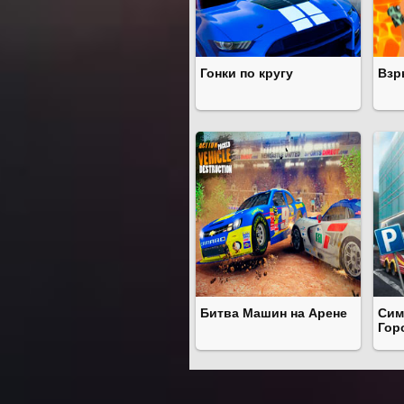
Гонки по кругу
Взр
Битва Машин на Арене
Сим
Гор