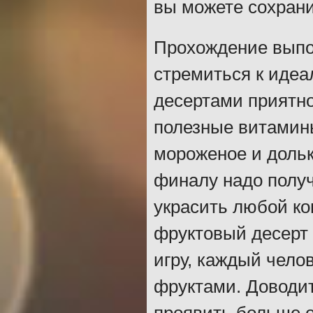
вы можете сохрани
Прохождение выпол
стремиться к иде
десертами приятно
полезные витамин
мороженое и дольк
финалу надо получ
украсить любой ко
фруктовый десерт 
игру, каждый чело
фруктами. Доводит