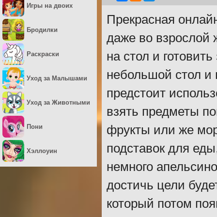
Игры на двоих
Прекрасная онлайн
Бродилки
даже во взрослой 
на стол и готовит
Раскраски
небольшой стол и 
Уход за Малышами
предстоит использ
Уход за Животными
взять предметы по
Пони
фрукты или же мор
подставок для еды
Хэллоуин
немного апельсино
достичь цели буде
который потом поя