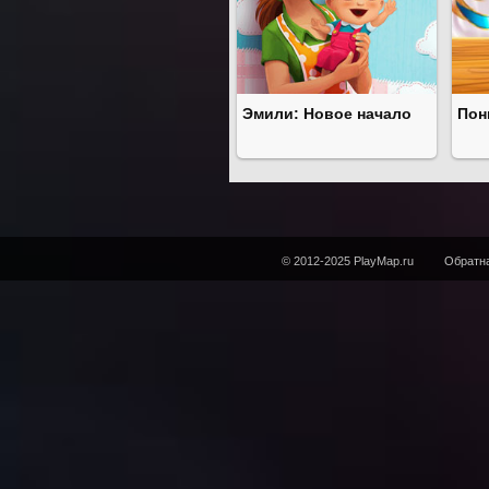
Эмили: Новое начало
Пон
© 2012-2025 PlayMap.ru
Обратна