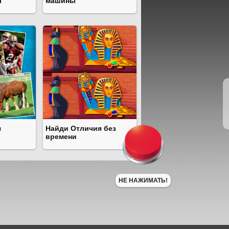
ы
машины
я
Найди Отличия без
времени
НЕ НАЖИМАТЬ!