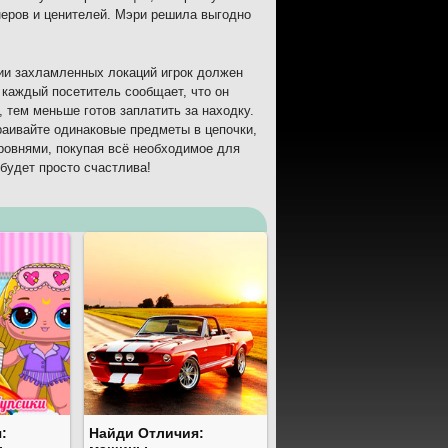
неров и ценителей. Мэри решила выгодно
нии захламленных локаций игрок должен
 каждый посетитель сообщает, что он
 тем меньше готов заплатить за находку.
раивайте одинаковые предметы в цепочки,
ровнями, покупая всё необходимое для
будет просто счастлива!
:
Найди Отличия: