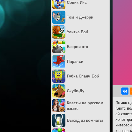
Соник Икс
Том и Джерри
Улитка Боб
Взорви это
Пираньи
Губка Спанч Боб
Скуби-Ду
Поиск ц
Квесты на русском
Кнотс по
языке
ей хочет
хочет до
Выход из комнаты
интересн
к праздн