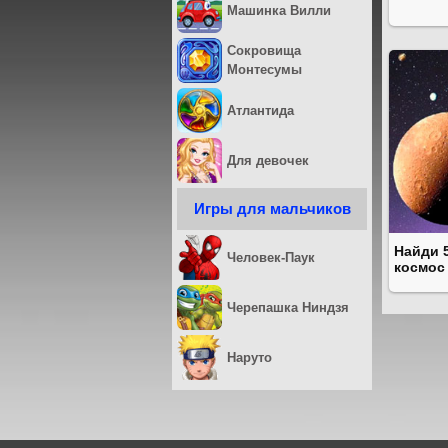
Машинка Вилли
Сокровища
Монтесумы
Атлантида
Для девочек
Игры для мальчиков
Найди 
Человек-Паук
космос
Черепашка Ниндзя
Наруто