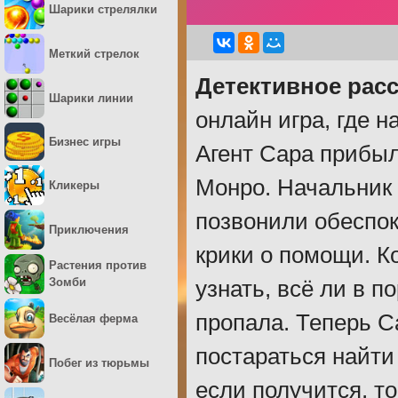
Шарики стрелялки
Меткий стрелок
Детективное рас
Шарики линии
онлайн игра, где 
Бизнес игры
Агент Сара прибыл
Монро. Начальник 
Кликеры
позвонили обеспок
Приключения
крики о помощи. К
Растения против
Зомби
узнать, всё ли в п
пропала. Теперь С
Весёлая ферма
постараться найти
Побег из тюрьмы
если получится, то