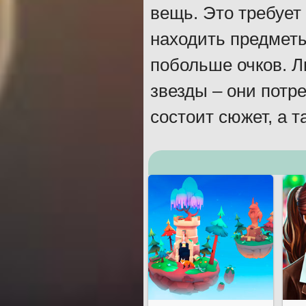
вещь. Это требует
находить предметы
побольше очков. Л
звезды – они потр
состоит сюжет, а т