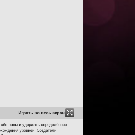
Играть во весь экран
а обе лапы и удержать определённое
охождения уровней. Создатели