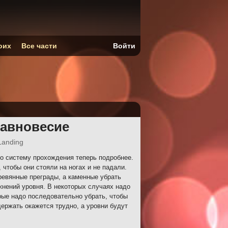
оих
Все части
Войти
равновесие
Landing
о систему прохождения теперь подробнее.
чтобы они стояли на ногах и не падали.
ревянные преграды, а каменные убрать
нений уровня. В некоторых случаях надо
рые надо последовательно убрать, чтобы
ержать окажется трудно, а уровни будут