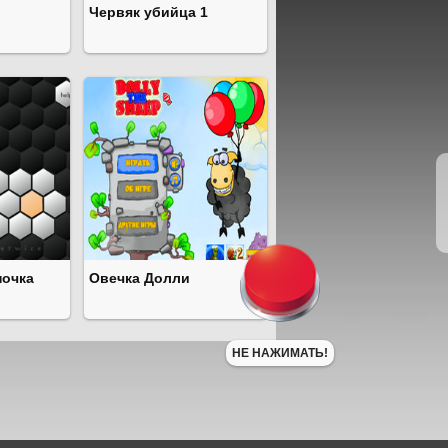
Червяк убийца 1
почка
Овечка Долли
НЕ НАЖИМАТЬ!