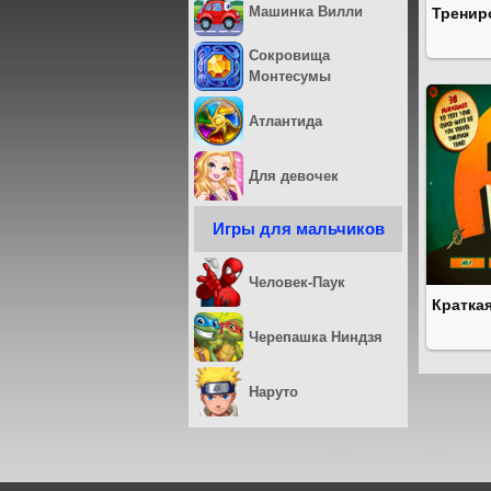
Машинка Вилли
Тренир
Сокровища
Монтесумы
Атлантида
Для девочек
Игры для мальчиков
Человек-Паук
Кратка
Черепашка Ниндзя
Наруто