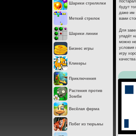
постарал
Шарики стрелялки
будут то
даже им 
Меткий стрелок
вами сто
Для заве
Шарики линии
упадёт н
можно не
условия 
Бизнес игры
игру хор
качества
Кликеры
Приключения
Растения против
Зомби
Весёлая ферма
Побег из тюрьмы