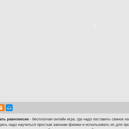
ать равновесие
- бесплатная онлайн игра, где надо поставить свинок н
десь надо научиться простым законам физики и использовать их для пр