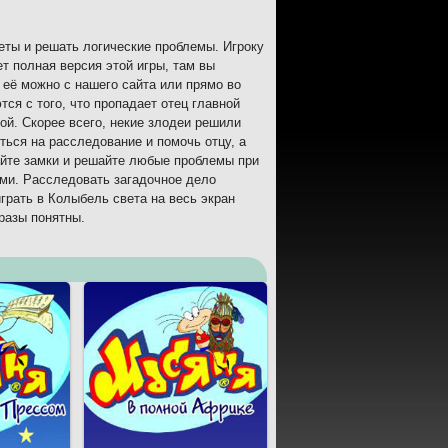
меты и решать логические проблемы. Игроку
т полная версия этой игры, там вы
её можно с нашего сайта или прямо во
ся с того, что пропадает отец главной
ой. Скорее всего, некие злодеи решили
ться на расследование и помочь отцу, а
айте замки и решайте любые проблемы при
ами. Расследовать загадочное дело
грать в Колыбель света на весь экран
разы понятны.