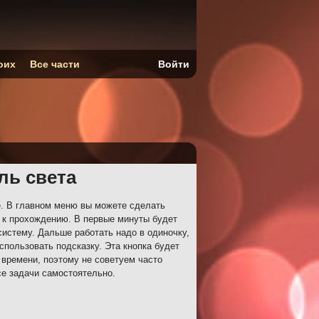
оих
Все части
Войти
ль света
. В главном меню вы можете сделать
и к прохождению. В первые минуты будет
систему. Дальше работать надо в одиночку,
спользовать подсказку. Эта кнопка будет
времени, поэтому не советуем часто
е задачи самостоятельно.