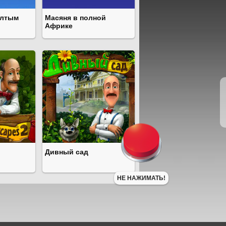
ёлтым
Масяня в полной
Африке
Дивный сад
НЕ НАЖИМАТЬ!