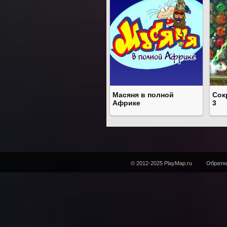
Масяня в полной
Сок
Африке
3
© 2012-2025 PlayMap.ru
Обратна