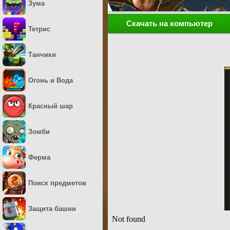
Зума
Скачать на компьютер
Тетрис
Танчики
Огонь и Вода
Красный шар
Зомби
Ферма
Поиск предметов
Защита башни