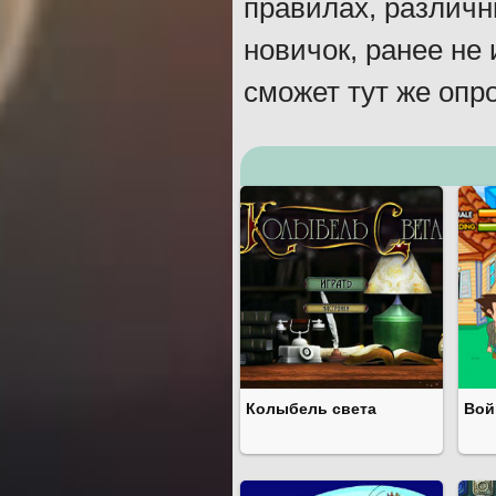
правилах, различн
новичок, ранее не 
сможет тут же опро
Колыбель света
Вой