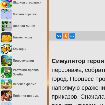
Шарики стрелялки
Меткий стрелок
Шарики линии
Бизнес игры
Кликеры
Симулятор героя
Приключения
персонажа, собрат
Растения против
Зомби
город. Процесс пр
Весёлая ферма
напрямую сражений
приказов. Сначала
Побег из тюрьмы