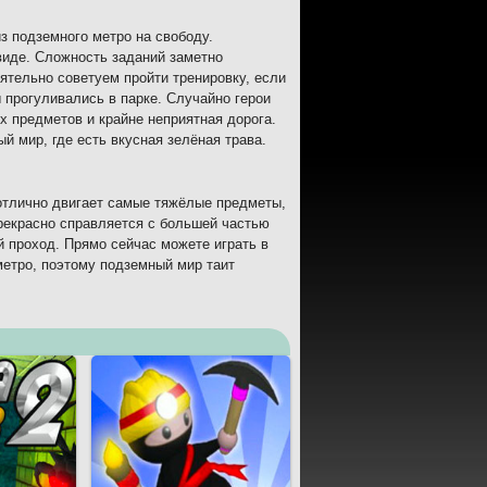
из подземного метро на свободу.
иде. Сложность заданий заметно
ятельно советуем пройти тренировку, если
 прогуливались в парке. Случайно герои
х предметов и крайне неприятная дорога.
й мир, где есть вкусная зелёная трава.
отлично двигает самые тяжёлые предметы,
рекрасно справляется с большей частью
 проход. Прямо сейчас можете играть в
метро, поэтому подземный мир таит