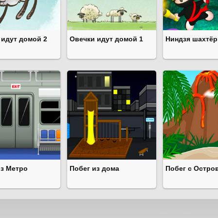
 идут домой 2
Овечки идут домой 1
Ниндзя шахтёр
из Метро
Побег из дома
Побег с Остро