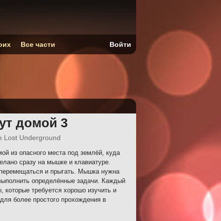
оих
Все части
Войти
ут домой 3
 Lost Underground
ой из опасного места под землёй, куда
елано сразу на мышке и клавиатуре.
перемещаться и прыгать. Мышка нужна
выполнить определённые задачи. Каждый
, которые требуется хорошо изучить и
 для более простого прохождения в