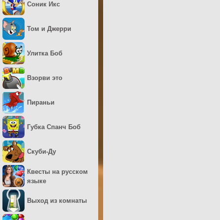
Соник Икс
Том и Джерри
Улитка Боб
Взорви это
Пираньи
Губка Спанч Боб
Скуби-Ду
Квесты на русском
языке
Выход из комнаты