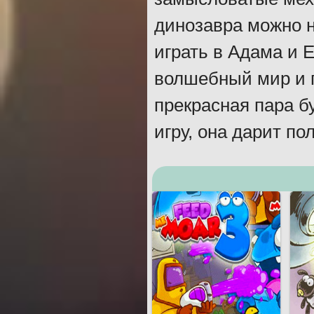
динозавра можно 
играть в Адама и Е
волшебный мир и п
прекрасная пара б
игру, она дарит п