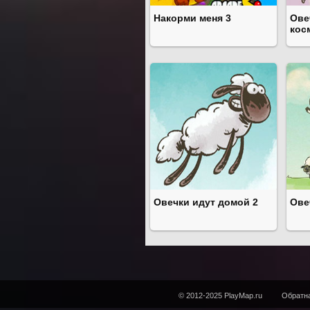
Накорми меня 3
Ове
кос
Овечки идут домой 2
Ове
© 2012-2025 PlayMap.ru
Обратна