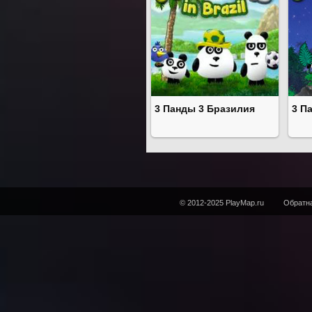
3 Панды 3 Бразилия
3 П
© 2012-2025 PlayMap.ru
Обратна