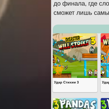
до финала, где сл
сможет лишь самы
Удар Стихии 3
Уда