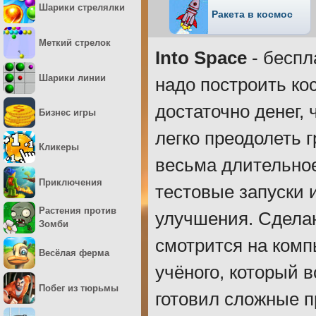
Шарики стрелялки
Ракета в космос
Меткий стрелок
Into Space
- беспл
Шарики линии
надо построить ко
достаточно денег,
Бизнес игры
легко преодолеть 
Кликеры
весьма длительное
Приключения
тестовые запуски 
Растения против
улучшения. Сделан
Зомби
смотрится на комп
Весёлая ферма
учёного, который в
Побег из тюрьмы
готовил сложные п