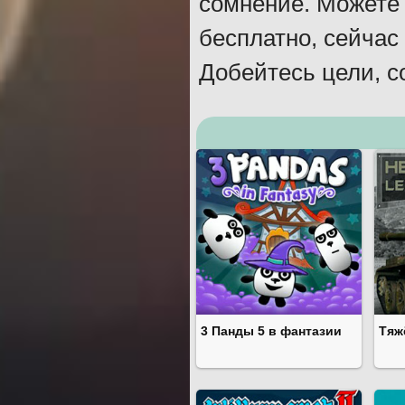
сомнение. Можете 
бесплатно, сейчас
Добейтесь цели, с
3 Панды 5 в фантазии
Тяж