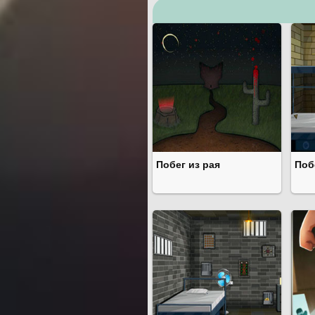
Побег из рая
Поб