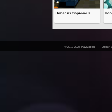
Побег из тюрьмы 3
Поб
© 2012-2025 PlayMap.ru
Обратна