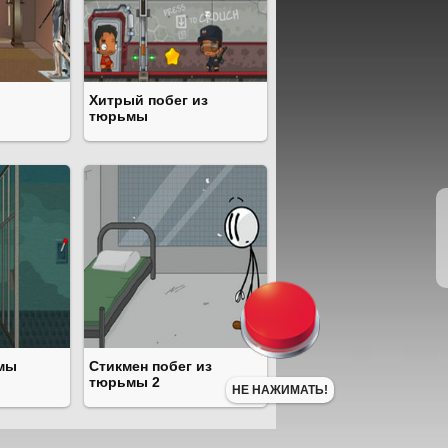
Хитрый побег из
тюрьмы
ьмы
Стикмен побег из
тюрьмы 2
НЕ НАЖИМАТЬ!