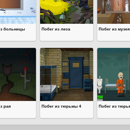
из больницы
Побег из леса
Побег из музея
з рая
Побег из тюрьмы 4
Побег из тюр