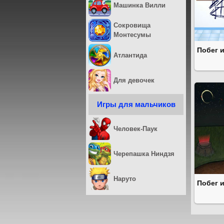
Машинка Вилли
Сокровища
Монтесумы
Побег 
Атлантида
Для девочек
Игры для мальчиков
Человек-Паук
Черепашка Ниндзя
Наруто
Побег и