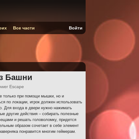
оих
Все части
Войти
из Башни
Tower Escape
е только при помощи мышки, но и
ся по локации, игрок должен использовать
о. Для входа в двери нужно нажимать
ые другие действия – собирать полезные
вещами и решать головоломку, придется
ельным образом сочетает в себе элемент
 наверняка понравится многим геймерам.