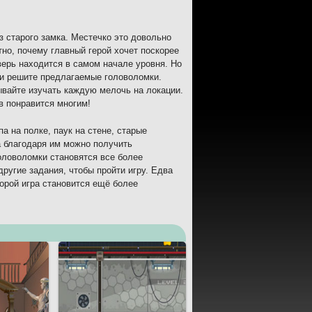
з старого замка. Местечко это довольно
но, почему главный герой хочет поскорее
верь находится в самом начале уровня. Но
 и решите предлагаемые головоломки.
ывайте изучать каждую мелочь на локации.
в понравится многим!
а на полке, паук на стене, старые
а благодаря им можно получить
оловоломки становятся все более
ругие задания, чтобы пройти игру. Едва
орой игра становится ещё более