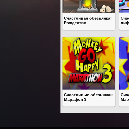
Счастливая обезьянка:
Сча
Рождество
лиф
Счастливые обезьянки:
Сча
Марафон 3
Мар