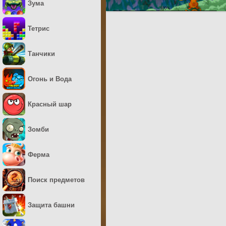
Зума
Тетрис
Танчики
Огонь и Вода
Красный шар
Зомби
Ферма
Поиск предметов
Защита башни