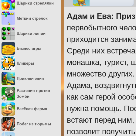
Шарики стрелялки
Адам и Ева: Приз
Меткий стрелок
первобытного чело
Шарики линии
приходится занима
Бизнес игры
Среди них встреча
монашка, турист, 
Кликеры
множество других.
Приключения
Адама, воздвигнут
Растения против
как сам герой осо
Зомби
нужна помощь. Пос
Весёлая ферма
встают перед ним,
Побег из тюрьмы
позволит получить