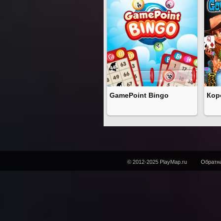
GamePoint Bingo
Кор
© 2012-2025 PlayMap.ru
Обратна