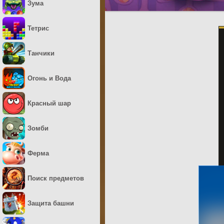
Зума
Тетрис
Танчики
Огонь и Вода
Красный шар
Зомби
Ферма
Поиск предметов
Защита башни