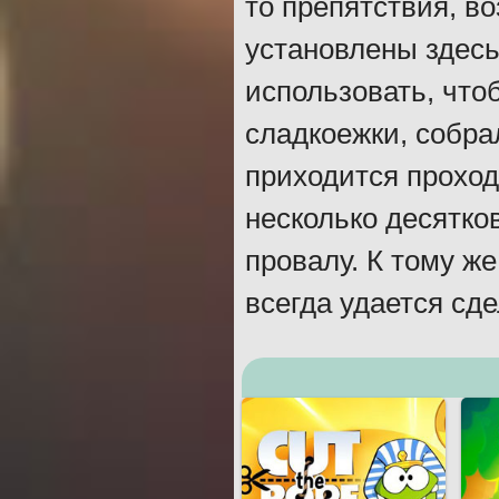
то препятствия, в
установлены здесь
использовать, что
сладкоежки, собра
приходится проходи
несколько десятко
провалу. К тому ж
всегда удается сде