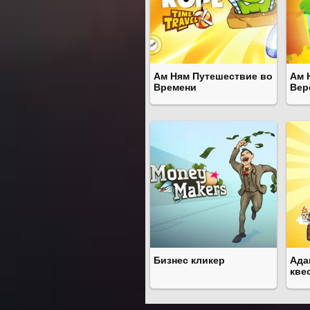
Ам Ням Путешествие во
Ам 
Времени
Вер
Бизнес кликер
Ада
кве