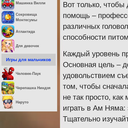
Вот только, чтобы
Машинка Вилли
помощь – професс
Сокровища
Монтесумы
различных головол
Атлантида
способности питом
Для девочек
Каждый уровень пр
Игры для мальчиков
Основная цель – д
Человек-Паук
удовольствием съе
том, чтобы сначала
Черепашка Ниндзя
не так просто, как
Наруто
играть в Ам Няма:
Тщательно изучай