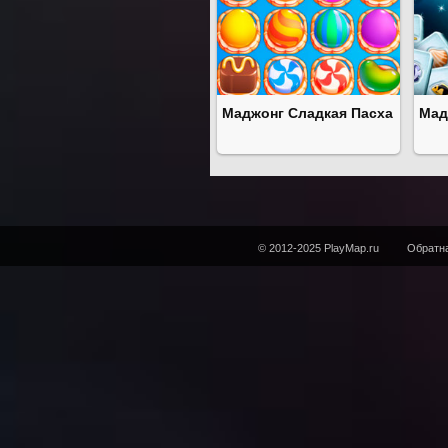
Маджонг Сладкая Пасха
Мад
© 2012-2025 PlayMap.ru
Обратна