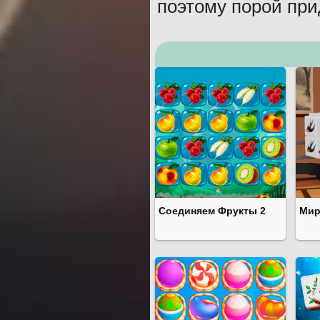
поэтому порой при
Соединяем Фрукты 2
Мир