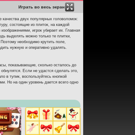
Играть во весь экран
е качества двух популярных головоломок:
гуру, состоящие из плиток, на каждой
 изображениями, игрок убирает их. Главная
едь выделять можно только те плитки,
 Поэтому необходимо крутить поле,
одить нужную и оперативно удалять.
асы, показывающие, сколько осталось до
 обнулятся. Если не удастся сделать это,
ло в тупик, воспользуйтесь кнопкой
ми. Но на один уровень дается всего одно