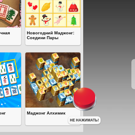
чная
Новогодний Маджонг:
Соедини Пары
онг
Маджонг Алхимик
НЕ НАЖИМАТЬ!