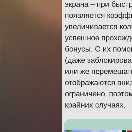
экрана – при быст
появляется коэффи
увеличивается кол
успешное прохожд
бонусы. С их пом
(даже заблокирова
или же перемешать
отображаются вниз
ограничено, поэто
крайних случаях.