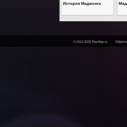
История Маджонга
Мад
© 2012-2025 PlayMap.ru
Обратна