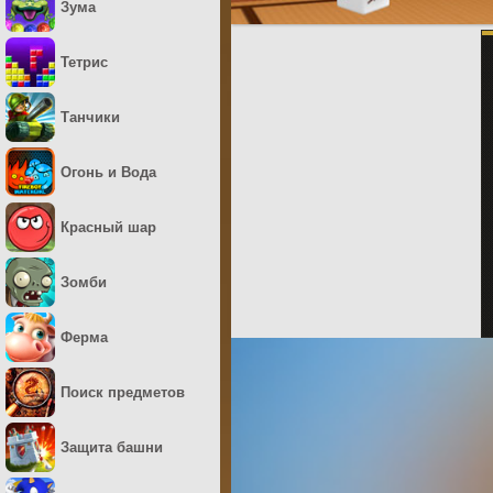
Зума
Тетрис
Танчики
Огонь и Вода
Красный шар
Зомби
Ферма
Поиск предметов
Защита башни