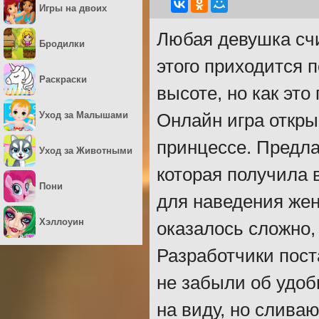
Игры на двоих
Любая девушка счи
Бродилки
этого приходится 
Раскраски
высоте, но как это
Уход за Малышами
Онлайн игра откры
принцессе. Предла
Уход за Животными
которая получила 
Пони
для наведения жен
Хэллоуин
оказалось сложно,
Разработчики пост
не забыли об удоб
на виду, но сливаю