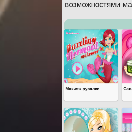
возможностями ма
Макияж русалки
Сал