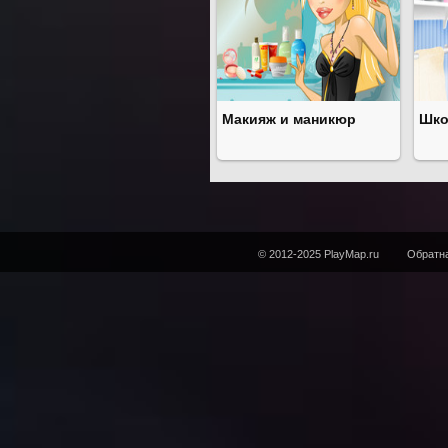
Макияж и маникюр
Шко
© 2012-2025 PlayMap.ru
Обратна