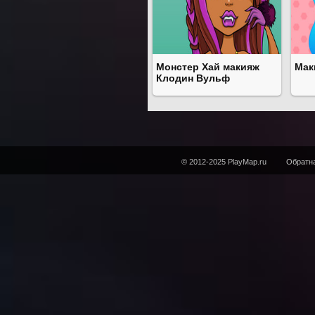
Монстер Хай макияж
Мак
Клодин Вульф
© 2012-2025 PlayMap.ru
Обратна