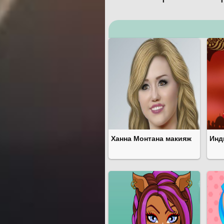
Ханна Монтана макияж
Инд