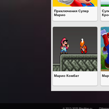
Приключения Супер
Суп
Марио
Кро
Марио Комбат
Мар
© 2012-2025 PlayMap.ru
Обратна