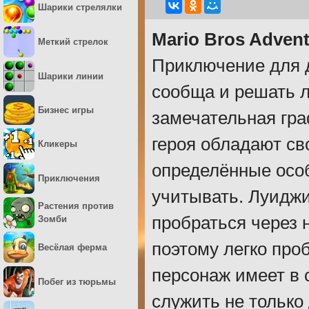
Шарики стрелялки
Mario Bros Adven
Меткий стрелок
Приключение для д
Шарики линии
сообща и решать л
Бизнес игры
замечательная гра
героя обладают с
Кликеры
определённые особ
Приключения
учитывать. Луиджи
Растения против
пробраться через 
Зомби
поэтому легко про
Весёлая ферма
персонаж имеет в 
Побег из тюрьмы
служить не только