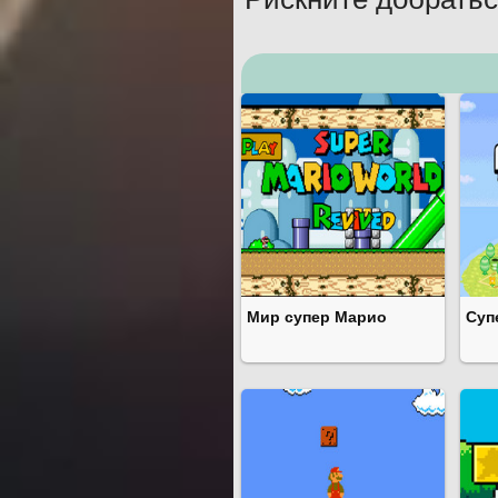
Мир супер Марио
Суп