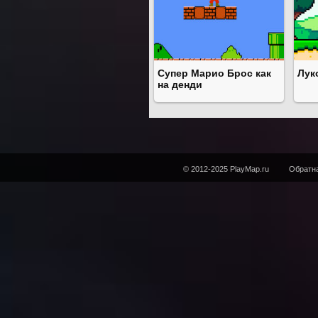
Супер Марио Брос как
Лук
на денди
© 2012-2025 PlayMap.ru
Обратна