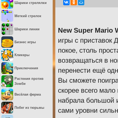
Шарики стрелялки
Меткий стрелок
New Super Mario 
Шарики линии
игры с приставок 
Бизнес игры
покое, столь прос
Кликеры
возвращаться в но
Приключения
перенести ещё од
Вы сможете поигра
Растения против
Зомби
скорее всего мало
Весёлая ферма
набрала большой и
Побег из тюрьмы
сами уровни сильн