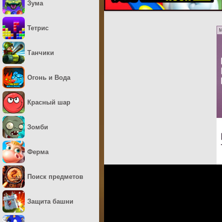
Зума
Тетрис
M
Танчики
Огонь и Вода
Красный шар
Зомби
Ферма
Поиск предметов
Защита башни