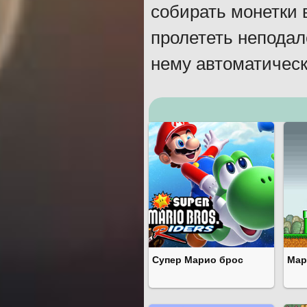
собирать монетки 
пролететь неподал
нему автоматическ
Супер Марио брос
Мар