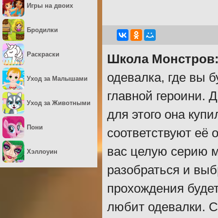
Игры на двоих
Бродилки
Раскраски
Школа Монстров:
одевалка, где вы 
Уход за Малышами
главной героини. 
Уход за Животными
для этого она куп
Пони
соответствуют её 
вас целую серию м
Хэллоуин
разобраться и выб
прохождения будет
любит одевалки. С