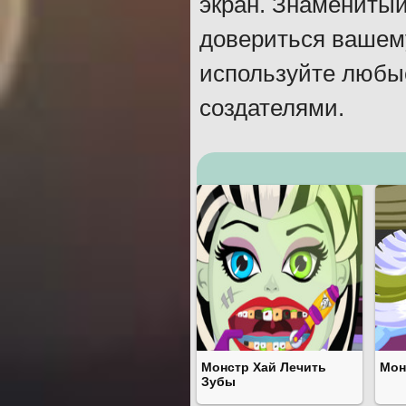
экран. Знаменитый
довериться вашему
используйте любы
создателями.
Монстр Хай Лечить
Мон
Зубы