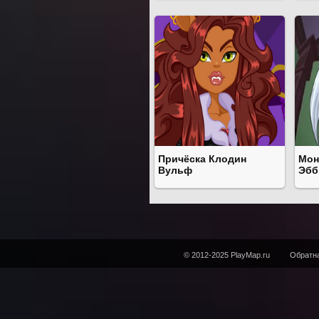
Причёска Клодин
Мон
Вульф
Эбб
© 2012-2025 PlayMap.ru
Обратна