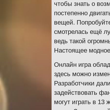
чтобы знать о воз
постепенно двигат
вещей. Попробуйте
смотрелась ещё лу
ведь такой огромн
Настоящее модное
Онлайн игра обла
здесь можно измен
Разработчики дали
задействовать фан
могут играть в 13