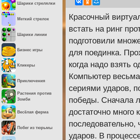
Шарики стрелялки
Красочный виртуал
Меткий стрелок
встать на ринг пр
Шарики линии
подготовили множе
Бизнес игры
для поединка. Про
когда надо взять о
Кликеры
Компьютер весьма
Приключения
сериями ударов, п
Растения против
победы. Сначала л
Зомби
достаточно много 
Весёлая ферма
последовательно,
Побег из тюрьмы
ударов. В процесс