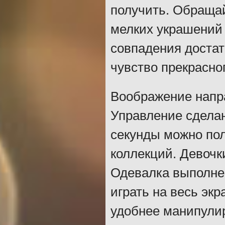
получить. Обраща
мелких украшений 
совпадения достат
чувство прекрасног
Воображение напр
Управление сделан
секунды можно по
коллекций. Девочк
Одевалка выполнен
играть на весь эк
удобнее манипули