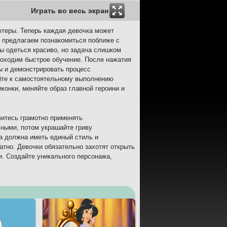
Играть во весь экран
теры. Теперь каждая девочка может
с предлагаем познакомиться поближе с
бы одеться красиво, но задача слишком
проходим быстрое обучение. После нажатия
ы и демонстрировать процесс
айте к самостоятельному выполнению
конки, меняйте образ главной героини и
читесь грамотно применять
ными, потом украшайте гриву
а должна иметь единый стиль и
атно. Девочки обязательно захотят открыть
и. Создайте уникального персонажа,