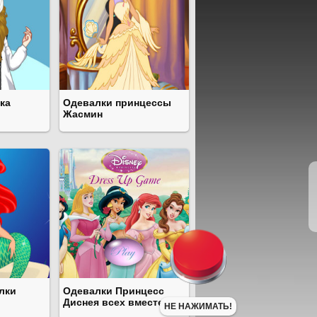
ка
Одевалки принцессы
Жасмин
лки
Одевалки Принцесс
Диснея всех вместе
НЕ НАЖИМАТЬ!