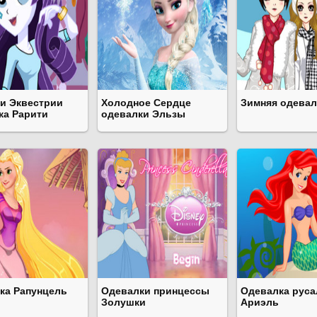
и Эквестрии
Холодное Сердце
Зимняя одевал
ка Рарити
одевалки Эльзы
ка Рапунцель
Одевалки принцессы
Одевалка руса
Золушки
Ариэль