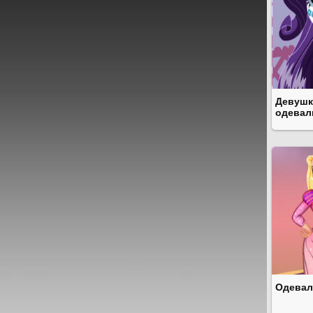
Девушк
одевал
Одевал