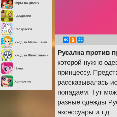
Игры на двоих
Бродилки
Раскраски
Уход за Малышами
Русалка против 
Уход за Животными
которой нужно одев
Пони
принцессу. Предста
рассказывалась ис
Хэллоуин
попадаем. Тут мож
разные одежды Рус
аксессуары и т.д.