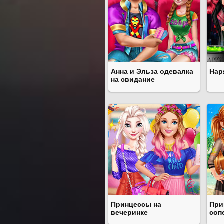
Анна и Эльза одевалка
Нар
на свидание
Принцессы на
При
вечеринке
соп